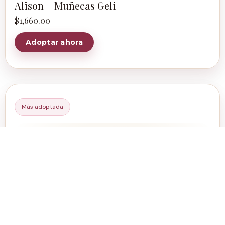
Alison – Muñecas Geli
$
1,660.00
Adoptar ahora
Más adoptada