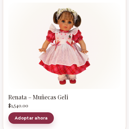
Renata – Muñecas Geli
$
1,540.00
Adoptar ahora