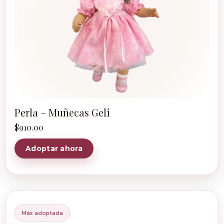
Perla – Muñecas Geli
$
910.00
Adoptar ahora
Más adoptada