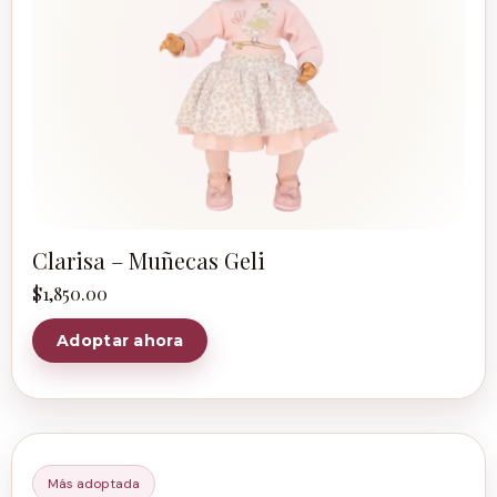
Clarisa – Muñecas Geli
$
1,850.00
Adoptar ahora
Más adoptada