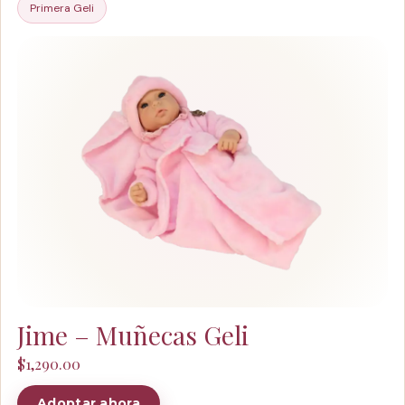
Primera Geli
Jime – Muñecas Geli
$
1,290.00
Adoptar ahora