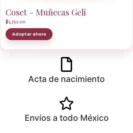
Coset – Muñecas Geli
$
1,350.00
Adoptar ahora
Acta de nacimiento
Envíos a todo México