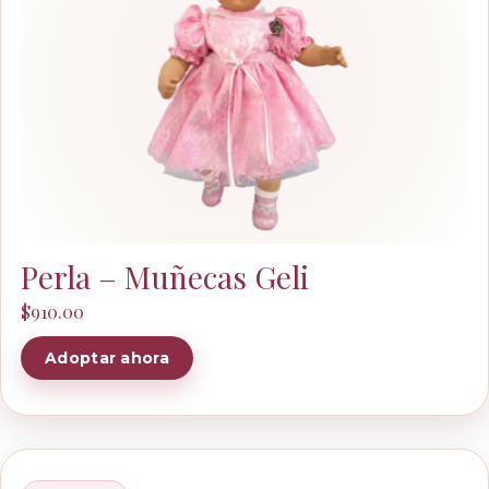
Perla – Muñecas Geli
$
910.00
Adoptar ahora