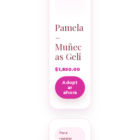
Pamela
–
Muñec
as Geli
$
1,850.00
Adopt
ar
ahora
Para
regalar