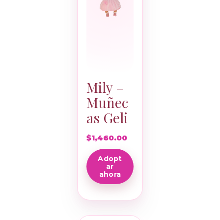
Mily –
Muñec
as Geli
$
1,460.00
Adopt
ar
ahora