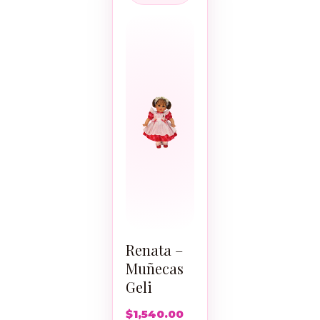
Renata –
Muñecas
Geli
$
1,540.00