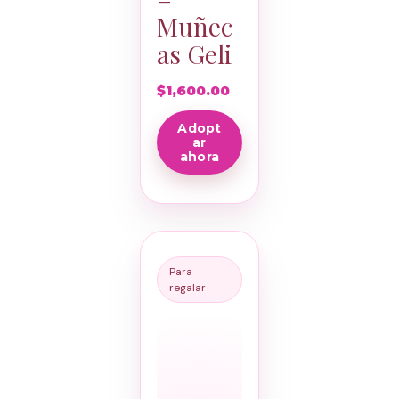
Muñec
as Geli
$
1,600.00
Adopt
ar
ahora
Para
regalar