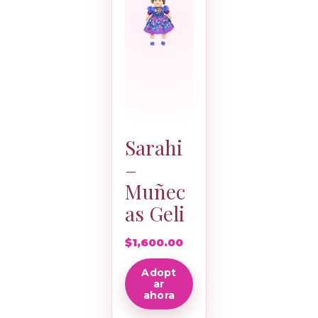
Sarahi
–
Muñec
as Geli
$
1,600.00
Adopt
ar
ahora