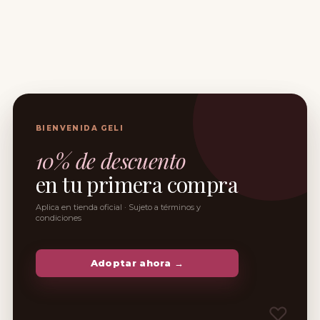
BIENVENIDA GELI
10% de descuento
en tu primera compra
Aplica en tienda oficial · Sujeto a términos y
condiciones
Adoptar ahora →