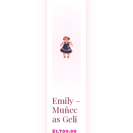
Emily –
Muñec
as Geli
$
1,700.00