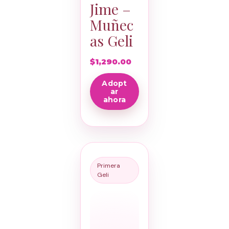
Jime –
Muñec
as Geli
$
1,290.00
Adopt
ar
ahora
Primera
Geli