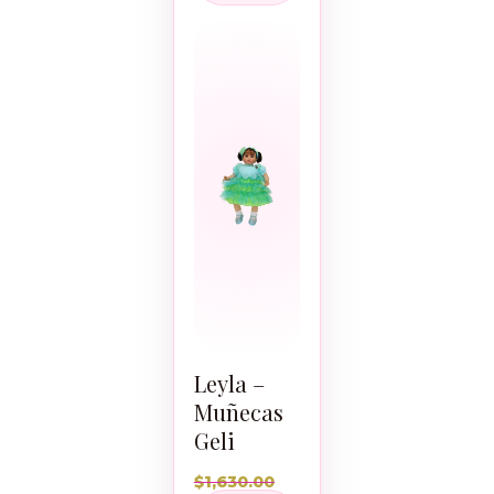
Leyla –
Muñecas
Geli
$
1,630.00