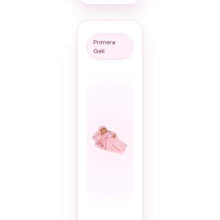
Primera
Geli