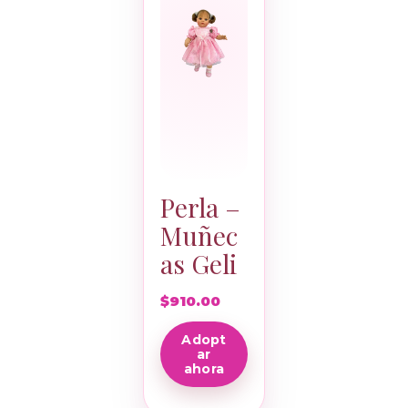
Perla –
Muñec
as Geli
$
910.00
Adopt
ar
ahora