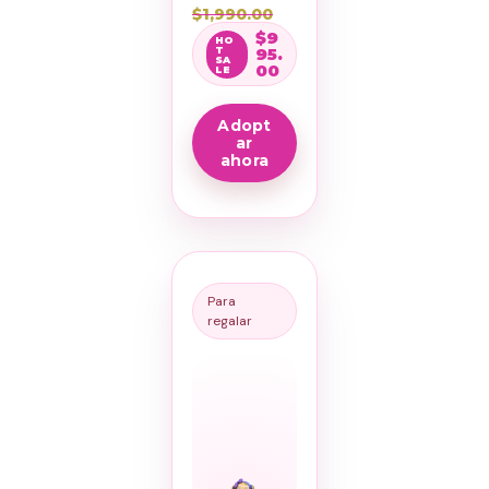
$
1,990.00
$
9
95.
00
Adopt
ar
ahora
Para
regalar