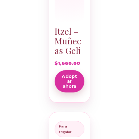
Itzel –
Muñec
as Geli
$
1,660.00
Adopt
ar
ahora
Para
regalar