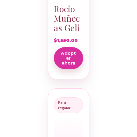
Rocio –
Muñec
as Geli
$
1,550.00
Adopt
ar
ahora
Para
regalar