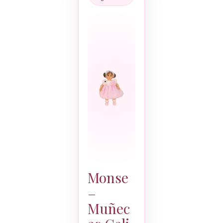
Monse
–
Muñec