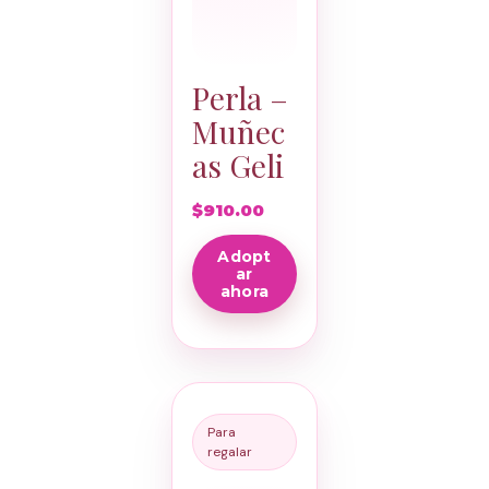
Perla –
Muñec
as Geli
$
910.00
Adopt
ar
ahora
Para
regalar