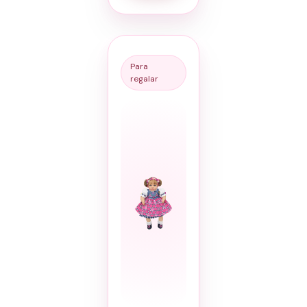
Para
regalar