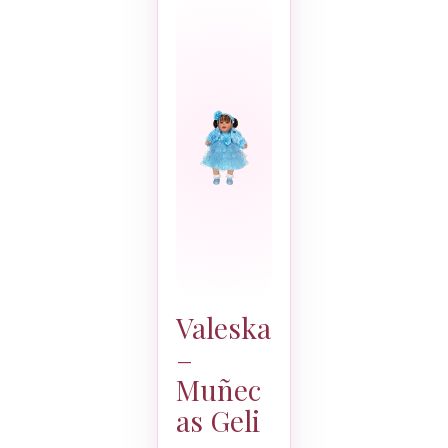
Valeska
–
Muñec
as Geli