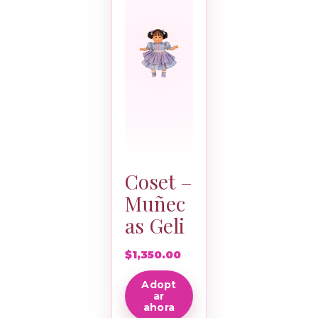
Coset –
Muñec
as Geli
$
1,350.00
Adopt
ar
ahora