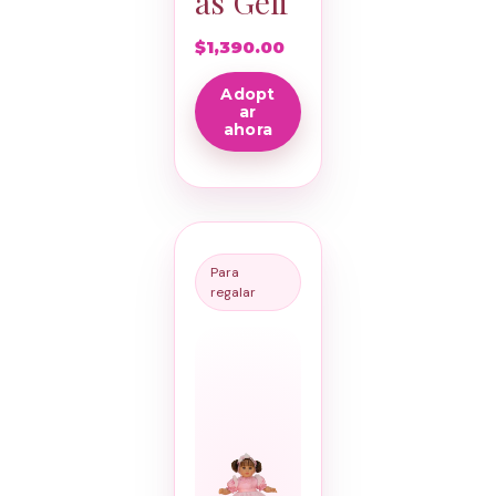
as Geli
$
1,390.00
Adopt
ar
ahora
Para
regalar