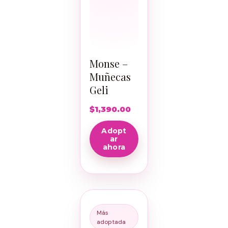
Monse –
Muñecas
Geli
$
1,390.00
Adopt
ar
ahora
Más
adoptada