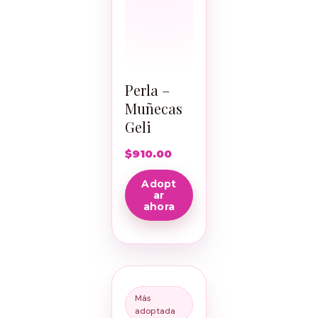
Perla –
Muñecas
Geli
$
910.00
Adopt
ar
ahora
Más
adoptada