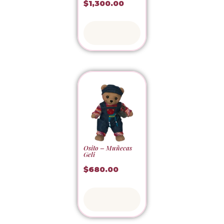
$
1,300.00
Adoptar
ahora
Osito – Muñecas
Geli
$
680.00
Adoptar
ahora