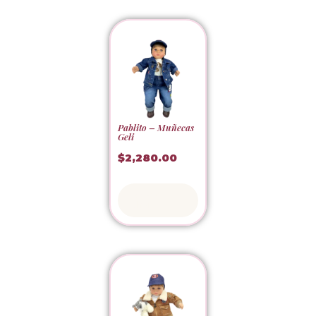
Pablito – Muñecas
Geli
$
2,280.00
Adoptar
ahora