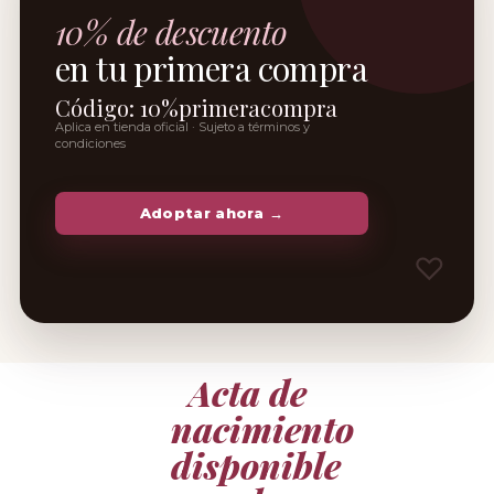
10% de descuento
en tu primera compra
Código: 10%primeracompra
Aplica en tienda oficial · Sujeto a términos y
condiciones
Adoptar ahora →
Acta de
nacimiento
disponible