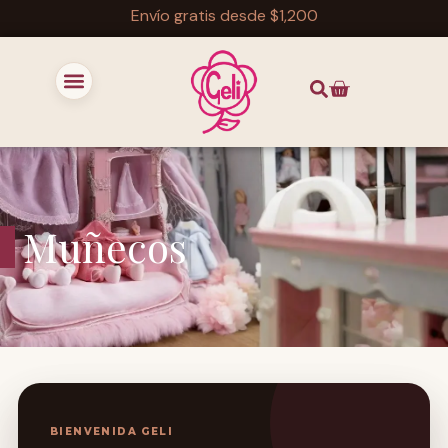
Envío gratis desde $1,200
Muñecos
BIENVENIDA GELI