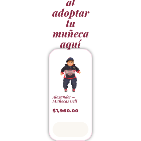
al
adoptar
tu
muñeca
aquí
Alexander –
Muñecas Geli
$
1,960.00
Adoptar
ahora