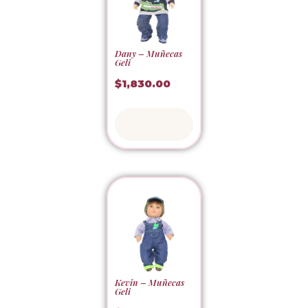
Dany – Muñecas
Geli
$
1,830.00
Adoptar
ahora
Kevin – Muñecas
Geli