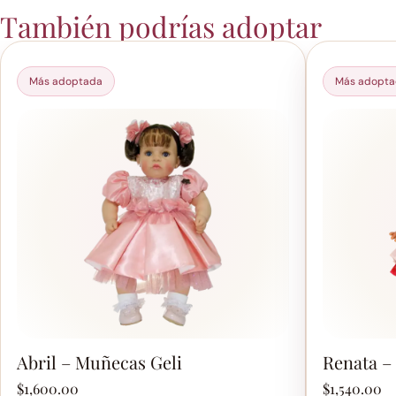
También podrías adoptar
Más adoptada
Más adopt
Abril – Muñecas Geli
Renata –
$
1,600.00
$
1,540.00