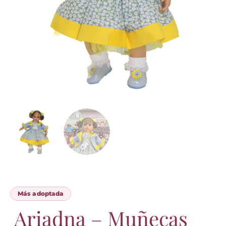
Más adoptada
Ariadna – Muñecas