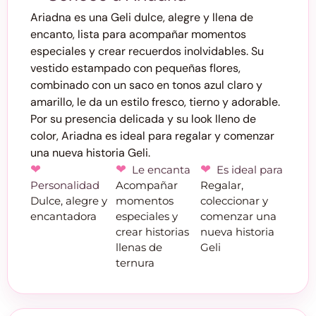
Ariadna es una Geli dulce, alegre y llena de
encanto, lista para acompañar momentos
especiales y crear recuerdos inolvidables. Su
vestido estampado con pequeñas flores,
combinado con un saco en tonos azul claro y
amarillo, le da un estilo fresco, tierno y adorable.
Por su presencia delicada y su look lleno de
color, Ariadna es ideal para regalar y comenzar
una nueva historia Geli.
Le encanta
Es ideal para
Personalidad
Acompañar
Regalar,
Dulce, alegre y
momentos
coleccionar y
encantadora
especiales y
comenzar una
crear historias
nueva historia
llenas de
Geli
ternura