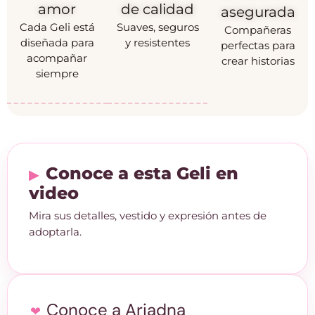
amor
de calidad
asegurada
Cada Geli está
Suaves, seguros
Compañeras
diseñada para
y resistentes
perfectas para
acompañar
crear historias
siempre
Conoce a esta Geli en
video
Mira sus detalles, vestido y expresión antes de
adoptarla.
Conoce a Ariadna