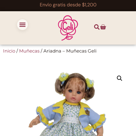
Envío gratis desde $1,200
Inicio
/
Muñecas
/ Ariadna – Muñecas Geli