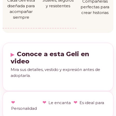
Cada Geli está
Suaves, seguros
Compañeras
diseñada para
y resistentes
perfectas para
acompañar
crear historias
siempre
Conoce a esta Geli en
video
Mira sus detalles, vestido y expresión antes de
adoptarla.
Le encanta
Es ideal para
Personalidad