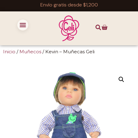
Envío gratis desde $1,200
Inicio
/
Muñecos
/ Kevin – Muñecas Geli