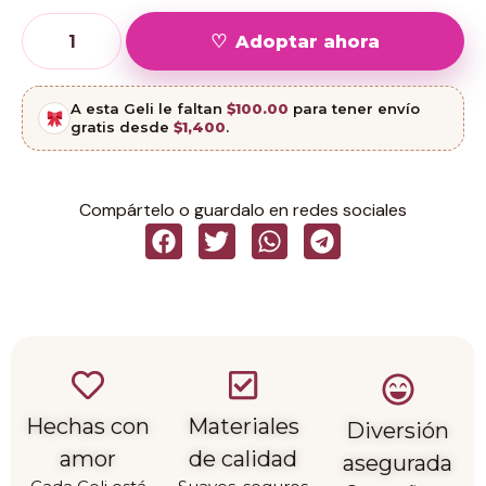
Adoptar ahora
A esta Geli le faltan
$
100.00
para tener envío
gratis desde
$1,400
.
Compártelo o guardalo en redes sociales
Hechas con
Materiales
Diversión
amor
de calidad
asegurada