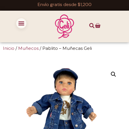
Envío gratis desde $1,200
Inicio
/
Muñecos
/ Pablito – Muñecas Geli