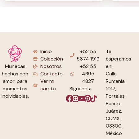
Inicio
+52 55
Te
Colección
5674 1919
esperamos
Nosotros
+52 55
en:
Muñecas
Contacto
4895
Calle
hechas con
Ver mi
4827
Rumania
amor, para
carrito
Síguenos:
1017,
momentos
Portales
inolvidables.
Benito
Juárez,
CDMX,
03300,
México