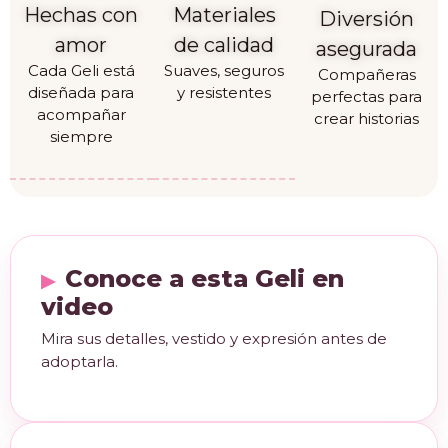
Hechas con
Materiales
Diversión
amor
de calidad
asegurada
Cada Geli está
Suaves, seguros
Compañeras
diseñada para
y resistentes
perfectas para
acompañar
crear historias
siempre
Conoce a esta Geli en
video
Mira sus detalles, vestido y expresión antes de
adoptarla.