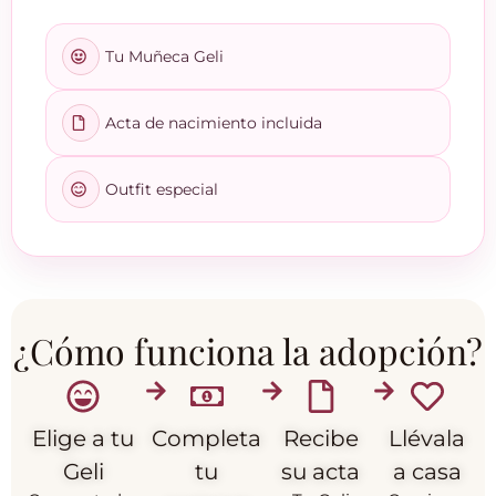
Tu Muñeca Geli
Acta de nacimiento incluida
Outfit especial
¿Cómo funciona la adopción?
Elige a tu
Completa
Recibe
Llévala
Geli
tu
su acta
a casa