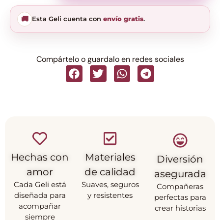
🚚
Esta Geli cuenta con
envío gratis
.
Compártelo o guardalo en redes sociales
Hechas con
Materiales
Diversión
amor
de calidad
asegurada
Cada Geli está
Suaves, seguros
Compañeras
diseñada para
y resistentes
perfectas para
acompañar
crear historias
siempre