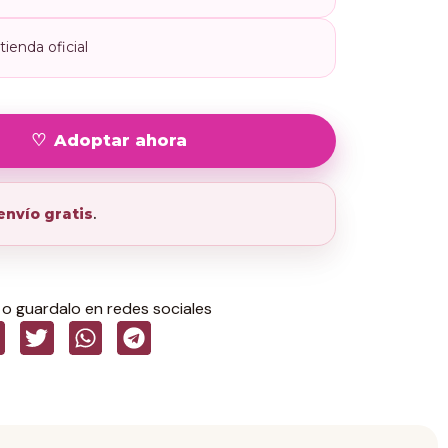
ienda oficial
Adoptar ahora
envío gratis
.
o guardalo en redes sociales