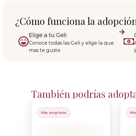
¿Cómo funciona la adopció
Elige a tu Geli
Conoce todas las Geli y elige la que
mas te guste
También podrías adopt
Más adoptada
Má