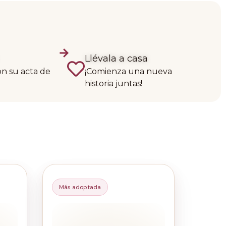
Llévala a casa
on su acta de
¡Comienza una nueva
historia juntas!
Más adoptada