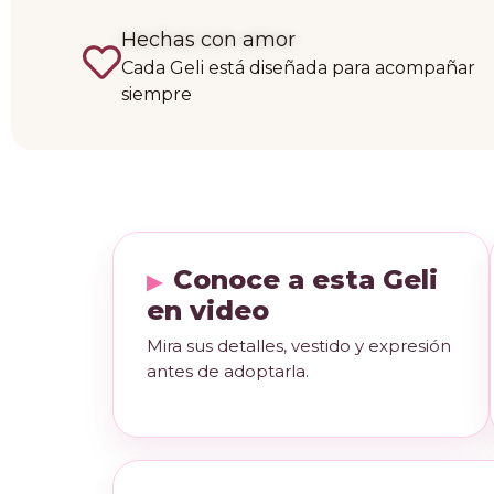
Hechas con amor
Cada Geli está diseñada para acompañar
siempre
Conoce a esta Geli
en video
Mira sus detalles, vestido y expresión
antes de adoptarla.