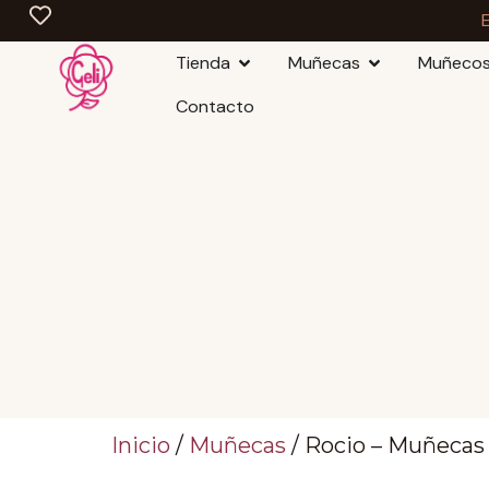
Tienda
Muñecas
Muñeco
Contacto
Inicio
/
Muñecas
/ Rocio – Muñecas 