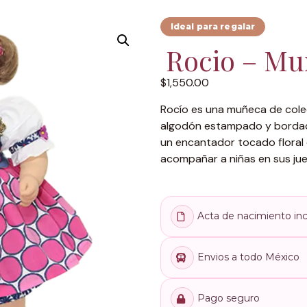
Ideal para regalar
Rocio – Mu
$
1,550.00
Rocío es una muñeca de cole
algodón estampado y bordad
un encantador tocado floral 
acompañar a niñas en sus jue
Acta de nacimiento inc
Envios a todo México
Pago seguro