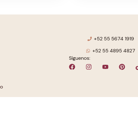
+52 55 5674 1919
+52 55 4895 4827
Síguenos:
to