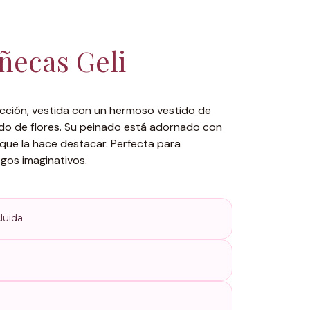
ñecas Geli
cción, vestida con un hermoso vestido de
o de flores. Su peinado está adornado con
que la hace destacar. Perfecta para
gos imaginativos.
luida