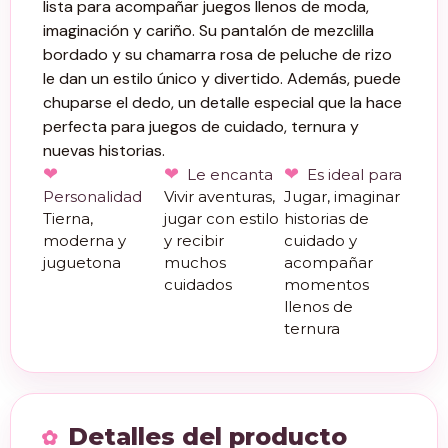
lista para acompañar juegos llenos de moda,
imaginación y cariño. Su pantalón de mezclilla
bordado y su chamarra rosa de peluche de rizo
le dan un estilo único y divertido. Además, puede
chuparse el dedo, un detalle especial que la hace
perfecta para juegos de cuidado, ternura y
nuevas historias.
Le encanta
Es ideal para
Personalidad
Vivir aventuras,
Jugar, imaginar
Tierna,
jugar con estilo
historias de
moderna y
y recibir
cuidado y
juguetona
muchos
acompañar
cuidados
momentos
llenos de
ternura
Detalles del producto