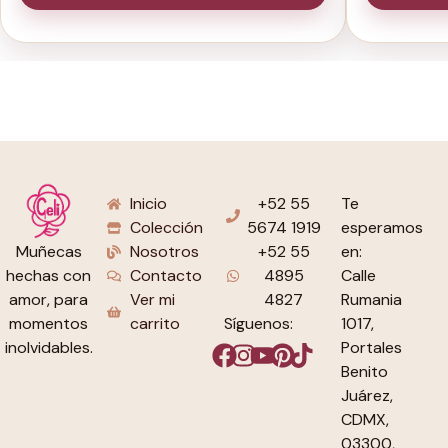
Inicio
+52 55
Te
Colección
5674 1919
esperamos
Nosotros
+52 55
en:
Muñecas
Contacto
4895
Calle
hechas con
Ver mi
4827
Rumania
amor, para
carrito
Síguenos:
1017,
momentos
Portales
inolvidables.
Benito
Juárez,
CDMX,
03300,