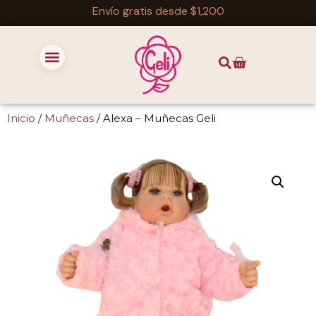
Envío gratis desde $1,200
Inicio
/
Muñecas
/ Alexa – Muñecas Geli