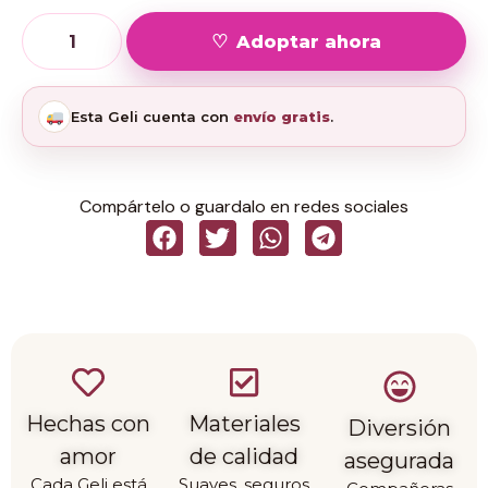
Adoptar ahora
Esta Geli cuenta con
envío gratis
.
Compártelo o guardalo en redes sociales
Hechas con
Materiales
Diversión
amor
de calidad
asegurada
Cada Geli está
Suaves, seguros