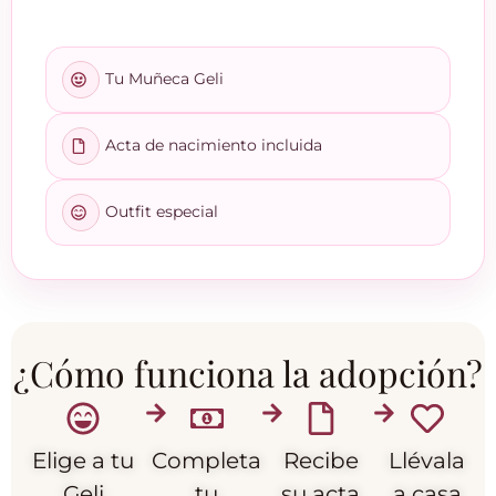
Tu Muñeca Geli
Acta de nacimiento incluida
Outfit especial
¿Cómo funciona la adopción?
Elige a tu
Completa
Recibe
Llévala
Geli
tu
su acta
a casa