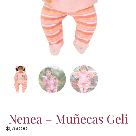
Nenea – Muñecas Geli
$
1,750.00