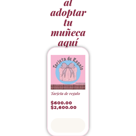
al
adoptar
tu
muñeca
aquí
Tarjeta de regalo
$
600.00
-
$
2,600.00
Adoptar
ahora