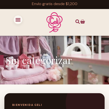
Envío gratis desde $1,200
Sin categorizar
BIENVENIDA GELI