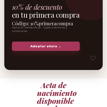
10% de descuento
en tu primera compra
Código: 10%primeracompra
Aplica en tienda oficial · Sujeto a términos y
condiciones
Adoptar ahora →
Acta de
nacimiento
disponible