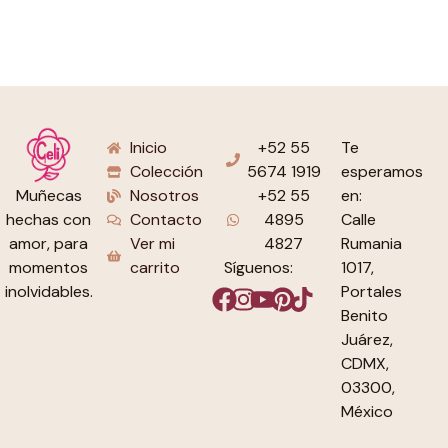
Inicio
+52 55
Te
Colección
5674 1919
esperamos
Nosotros
+52 55
en:
Muñecas
Contacto
4895
Calle
hechas con
Ver mi
4827
Rumania
amor, para
carrito
Síguenos:
1017,
momentos
Portales
inolvidables.
Benito
Juárez,
CDMX,
03300,
México