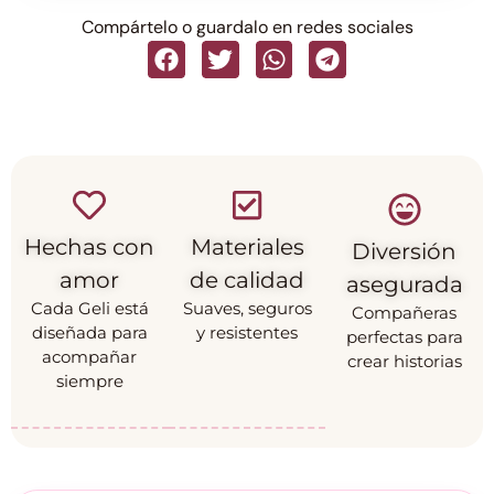
Compártelo o guardalo en redes sociales
Hechas con
Materiales
Diversión
amor
de calidad
asegurada
Cada Geli está
Suaves, seguros
Compañeras
diseñada para
y resistentes
perfectas para
acompañar
crear historias
siempre