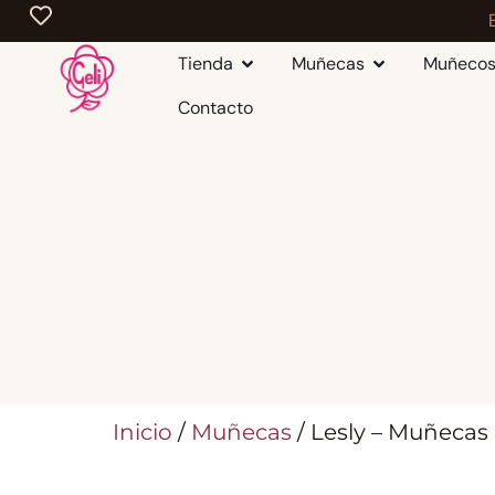
Tienda
Muñecas
Muñeco
Contacto
Inicio
/
Muñecas
/ Lesly – Muñecas 