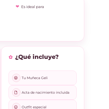
Es ideal para
¿Qué incluye?
Tu Muñeca Geli
Acta de nacimiento incluida
Outfit especial