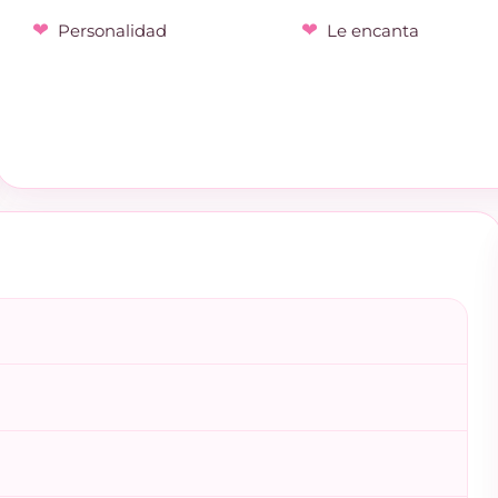
Personalidad
Le encanta