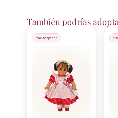
También podrías adopt
Más adoptada
Má