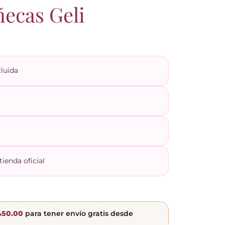
ñecas Geli
luida
ienda oficial
450.00
para tener envío gratis desde