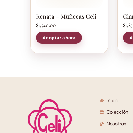
Renata – Muñecas Geli
Cla
$
1,540.00
$
1,8
Adoptar ahora
A
Inicio
Colección
Nosotros