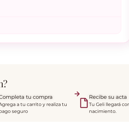
n?
Completa tu compra
Recibe su acta
Agrega a tu carrito y realiza tu
Tu Geli llegará co
pago seguro
nacimiento.