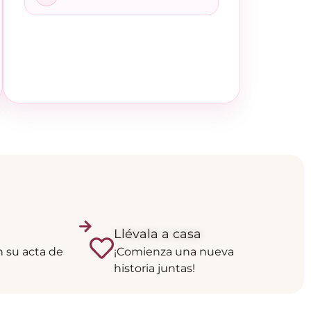
Llévala a casa
n su acta de
¡Comienza una nueva
historia juntas!