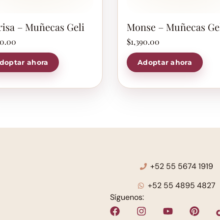
risa – Muñecas Geli
Monse – Muñecas Ge
50.00
$
1,390.00
doptar ahora
Adoptar ahora
+52 55 5674 1919
+52 55 4895 4827
Síguenos: