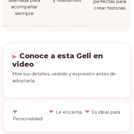
diseñada para
y resistentes
perfectas para
acompañar
crear historias
siempre
Conoce a esta Geli en
video
Mira sus detalles, vestido y expresión antes de
adoptarla.
Le encanta
Es ideal para
Personalidad