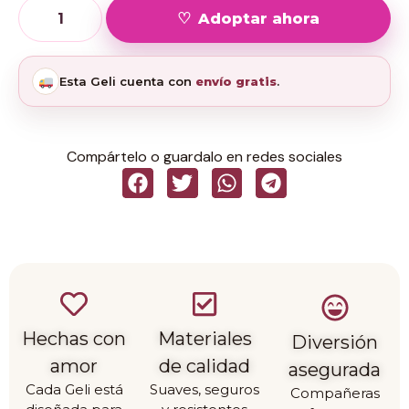
Adoptar ahora
Esta Geli cuenta con
envío gratis
.
Compártelo o guardalo en redes sociales
Hechas con
Materiales
Diversión
amor
de calidad
asegurada
Cada Geli está
Suaves, seguros
Compañeras