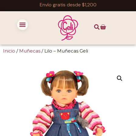
Envío gratis desde $1,200
Inicio
/
Muñecas
/ Lilo – Muñecas Geli