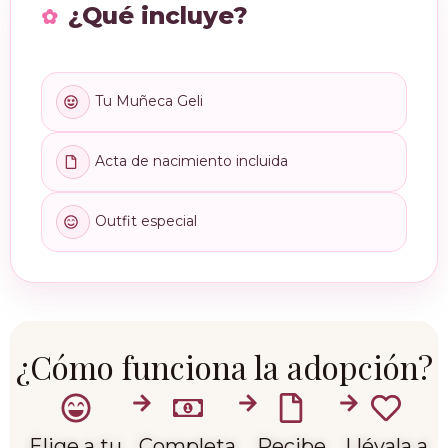
¿Qué incluye?
Tu Muñeca Geli
Acta de nacimiento incluida
Outfit especial
¿Cómo funciona la adopción?
Elige a tu
Completa
Recibe
Llévala a