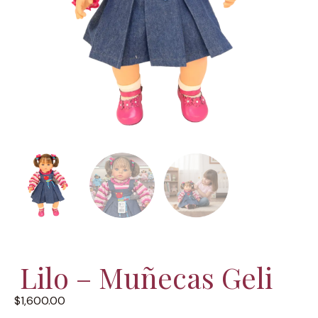
Lilo – Muñecas Geli
$
1,600.00