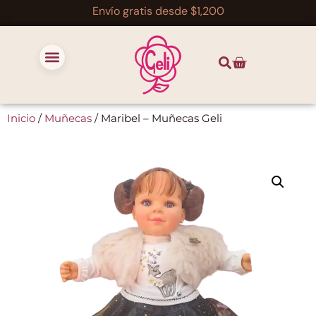
Envío gratis desde $1,200
Inicio
/
Muñecas
/ Maribel – Muñecas Geli