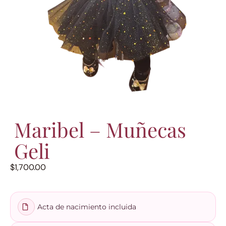
Maribel – Muñecas
Geli
$
1,700.00
Acta de nacimiento incluida