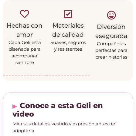
Hechas con
Materiales
Diversión
amor
de calidad
asegurada
Cada Geli está
Suaves, seguros
Compañeras
diseñada para
y resistentes
perfectas para
acompañar
crear historias
siempre
Conoce a esta Geli en
video
Mira sus detalles, vestido y expresión antes de
adoptarla.