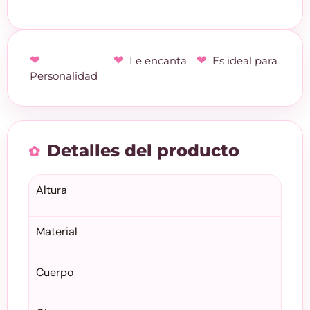
Le encanta
Es ideal para
Personalidad
Detalles del producto
Altura
Material
Cuerpo