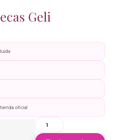
ecas Geli
luida
ienda oficial