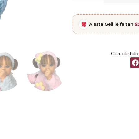
A esta Geli le faltan
$
Compártelo 