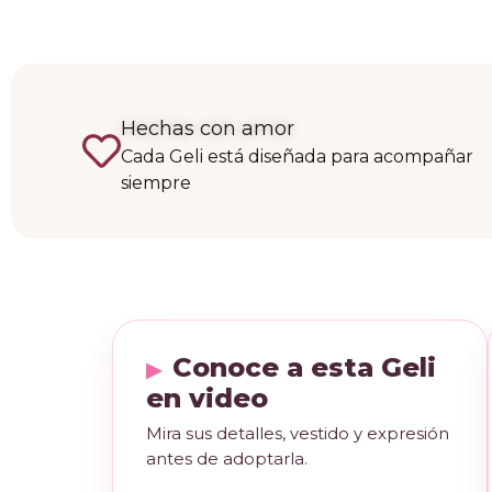
Hechas con amor
Cada Geli está diseñada para acompañar
siempre
Conoce a esta Geli
en video
Mira sus detalles, vestido y expresión
antes de adoptarla.