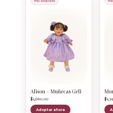
Más adoptada
Má
Alison – Muñecas Geli
Mon
$
1,660.00
$
1,3
Adoptar ahora
A