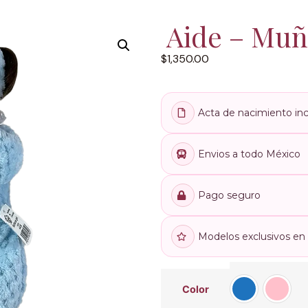
Aide – Muñ
$
1,350.00
Acta de nacimiento inc
Envios a todo México
Pago seguro
Modelos exclusivos en t
Color