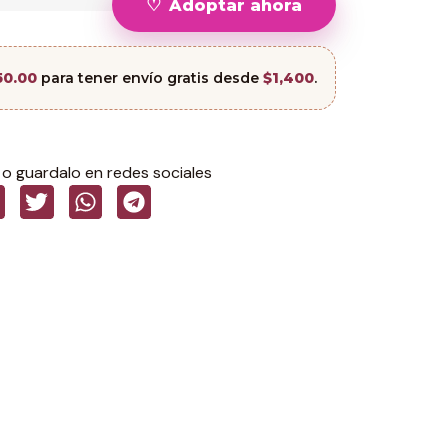
Adoptar ahora
50.00
para tener envío gratis desde
$1,400
.
o guardalo en redes sociales