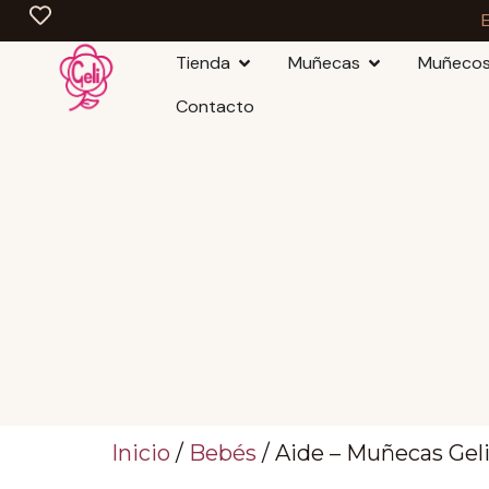
Tienda
Muñecas
Muñeco
Contacto
Inicio
/
Bebés
/ Aide – Muñecas Gel