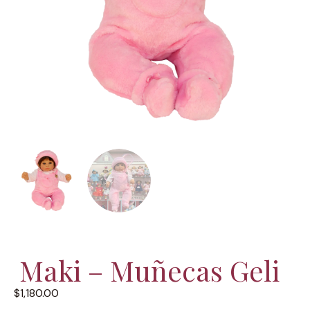
Maki – Muñecas Geli
$
1,180.00