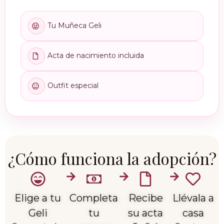
Tu Muñeca Geli
Acta de nacimiento incluida
Outfit especial
¿Cómo funciona la adopción?
Elige a tu
Completa
Recibe
Llévala a
Geli
tu
su acta
casa