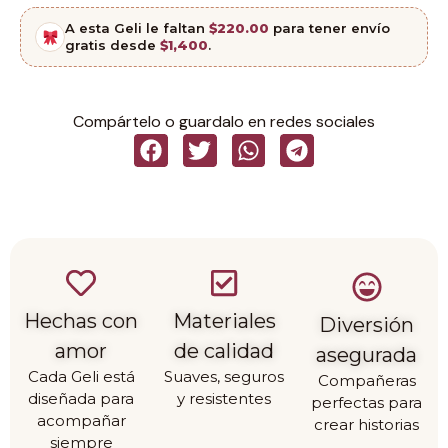
A esta Geli le faltan
$
220.00
para tener envío
gratis desde
$1,400
.
Compártelo o guardalo en redes sociales
Hechas con
Materiales
Diversión
amor
de calidad
asegurada
Cada Geli está
Suaves, seguros
Compañeras
diseñada para
y resistentes
perfectas para
acompañar
crear historias
siempre